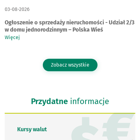
DATA PUBLIKACJI:
03-08-2026
Ogłoszenie o sprzedaży nieruchomości - Udział 2/3
w domu jednorodzinnym – Polska Wieś
Więcej
Zobacz wszystkie
Przydatne
informacje
Kursy walut