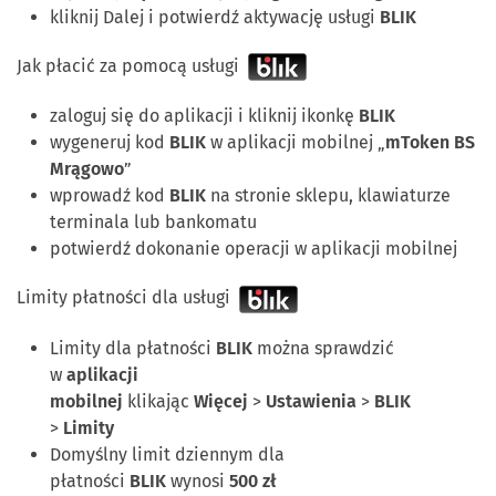
kliknij Dalej i potwierdź aktywację usługi
BLIK
Jak płacić za pomocą usługi
zaloguj się do aplikacji i kliknij ikonkę
BLIK
wygeneruj kod
BLIK
w aplikacji mobilnej „
mToken BS
Mrągowo
”
wprowadź kod
BLIK
na stronie sklepu, klawiaturze
terminala lub bankomatu
potwierdź dokonanie operacji w aplikacji mobilnej
Limity płatności dla usługi
Limity dla płatności
BLIK
można sprawdzić
w
aplikacji
mobilnej
klikając
Więcej
>
Ustawienia
>
BLIK
>
Limity
Domyślny limit dziennym dla
płatności
BLIK
wynosi
500 zł