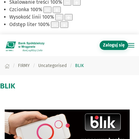
Skalowanie treści
100
%
Czcionka
100
%
Wysokość linii
100
%
Odstęp liter
100
%
Zaloguj się
FIRMY
Uncategorised
BLIK
BLIK