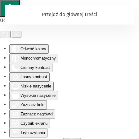
Przejdź do głównej treści
Ułatwienia dostępu
Odwróć kolory
Monochromatyczny
Ciemny kontrast
Jasny kontrast
Niskie nasycenie
Wysokie nasycenie
Zaznacz linki
Zaznacz nagłówki
Czytnik ekranu
Tryb czytania