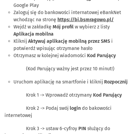
Google Play
Zaloguj się do bankowości internatowej eBankNet
wchodząc na stronę
https://bi.bsmragowo.pl/
Wejdź w zakładkę
Mój profil
w wybierz z listy
Aplikacja mobilna
Kliknij
Aktywuj aplikację mobilną przez SMS
i
potwierdź wpisując otrzymane hasło
Otrzymasz w kolejnej wiadomości
Kod Parujący
(Kod Parujący ważny jest przez 10 minut!)
Uruchom aplikację na smartfonie i kliknij
Rozpocznij
Krok 1 -> Wprowadź otrzymany
Kod Parujący
Krok 2 -> Podaj swój
login
do bakowości
internetowej
Krok 3 -> ustaw 6-cyfroy
PIN
służący do