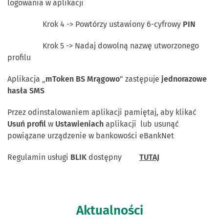
logowania w aplikacji
Krok 4 -> Powtórzy ustawiony 6-cyfrowy
PIN
Krok 5 -> Nadaj dowolną nazwę utworzonego
profilu
Aplikacja „
mToken BS Mrągowo
” zastępuje
jednorazowe
hasła SMS
Przez odinstalowaniem aplikacji pamiętaj, aby klikać
Usuń profil
w
Ustawieniach
aplikacji lub usunąć
powiązane urządzenie w bankowości eBankNet
Regulamin usługi
BLIK
dostępny
TUTAJ
Aktualności