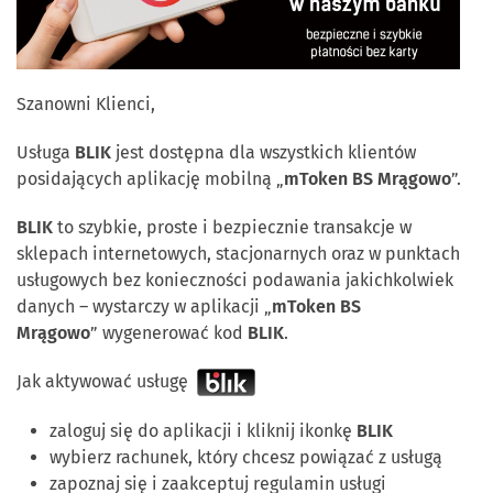
Szanowni Klienci,
Usługa
BLIK
jest dostępna dla wszystkich klientów
posidających aplikację mobilną „
mToken BS Mrągowo
”.
BLIK
to szybkie, proste i bezpiecznie transakcje w
sklepach internetowych, stacjonarnych oraz w punktach
usługowych bez konieczności podawania jakichkolwiek
danych – wystarczy w aplikacji „
mToken BS
Mrągowo
” wygenerować kod
BLIK
.
Jak aktywować usługę
zaloguj się do aplikacji i kliknij ikonkę
BLIK
wybierz rachunek, który chcesz powiązać z usługą
zapoznaj się i zaakceptuj regulamin usługi