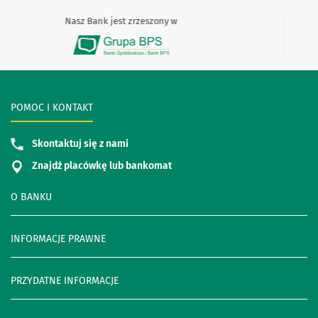
Nasz Bank jest zrzeszony w
POMOC I KONTAKT
Skontaktuj się z nami
Znajdź placówkę lub bankomat
O BANKU
INFORMACJE PRAWNE
PRZYDATNE INFORMACJE