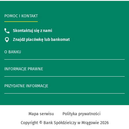
POMOC I KONTAKT
Skontaktuj się z nami
Znajdź placówkę lub bankomat
O BANKU
INFORMACJE PRAWNE
PRZYDATNE INFORMACJE
Mapa serwisu
Polityka prywatności
Copyright © Bank Spółdzielczy w Mrągowie
2026