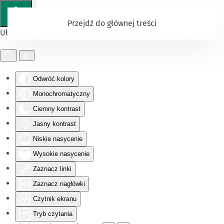
Przejdź do głównej treści
Ułatwienia dostępu
Odwróć kolory
Monochromatyczny
Ciemny kontrast
Jasny kontrast
Niskie nasycenie
Wysokie nasycenie
Zaznacz linki
Zaznacz nagłówki
Czytnik ekranu
Tryb czytania