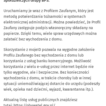
Spółdzielczych Grupy BPS.
Uruchamiamy je wraz z Profilem Zaufanym, który jest
metodą potwierdzania tożsamości w systemach
elektronicznej administracji. Można powiedzieć, że Profil
Zaufany zastępuje podpis własnoręczny składany na
papierze. Dzięki temu, wiele spraw urzędowych można
załatwić bez wychodzenia z domu.
Skorzystanie z mojeID pozwala na wygodne założenie
Profilu Zaufanego bez wychodzenia z domu lub
korzystania z usług banku komercyjnego. Możliwość
korzystania z wielu e-usług przez internet będzie nie
tylko wygodne, ale i bezpieczne. Bez konieczności
wychodzenia z domu, w trakcie choroby lub w innej
sytuacji uniemożliwiającej dotarcie do urzędu (podeszły
wiek, opieka nad dziećmi, wyjazd, kwarantanna itp.).
Aktualną listę usług publicznych znajdziesz
tutaj:
https://obywatel.gov.pl/