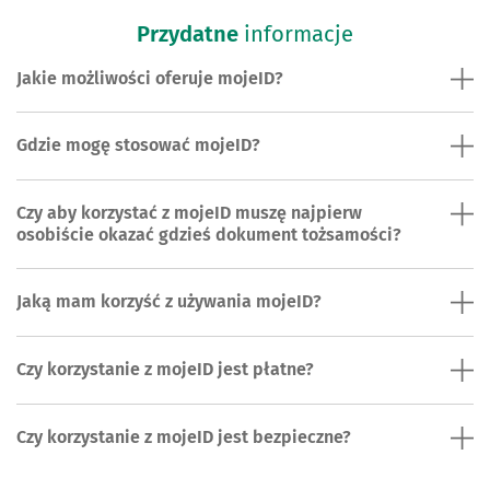
Przydatne
informacje
Jakie możliwości oferuje mojeID?
Gdzie mogę stosować mojeID?
Czy aby korzystać z mojeID muszę najpierw
osobiście okazać gdzieś dokument tożsamości?
Jaką mam korzyść z używania mojeID?
Czy korzystanie z mojeID jest płatne?
Czy korzystanie z mojeID jest bezpieczne?