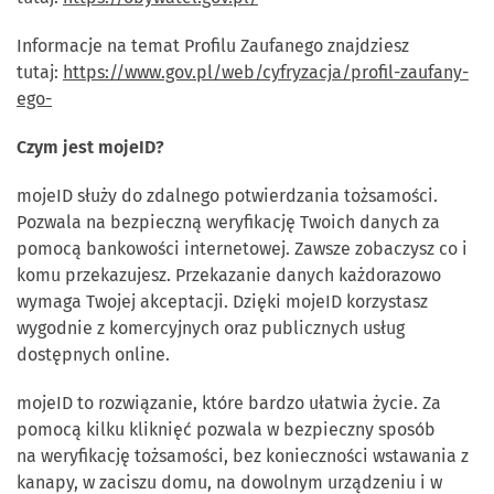
Informacje na temat Profilu Zaufanego znajdziesz
tutaj:
https://www.gov.pl/web/cyfryzacja/profil-zaufany-
ego-
Czym jest mojeID?
mojeID służy do zdalnego potwierdzania tożsamości.
Pozwala na bezpieczną weryfikację Twoich danych za
pomocą bankowości internetowej. Zawsze zobaczysz co i
komu przekazujesz. Przekazanie danych każdorazowo
wymaga Twojej akceptacji. Dzięki mojeID korzystasz
wygodnie z komercyjnych oraz publicznych usług
dostępnych online.
mojeID to rozwiązanie, które bardzo ułatwia życie. Za
pomocą kilku kliknięć pozwala w bezpieczny sposób
na weryfikację tożsamości, bez konieczności wstawania z
kanapy, w zaciszu domu, na dowolnym urządzeniu i w