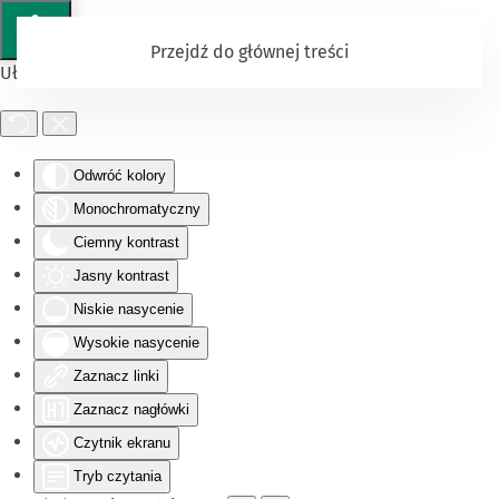
Przejdź do głównej treści
Ułatwienia dostępu
Odwróć kolory
Monochromatyczny
Ciemny kontrast
Jasny kontrast
Niskie nasycenie
Wysokie nasycenie
Zaznacz linki
Zaznacz nagłówki
Czytnik ekranu
Tryb czytania