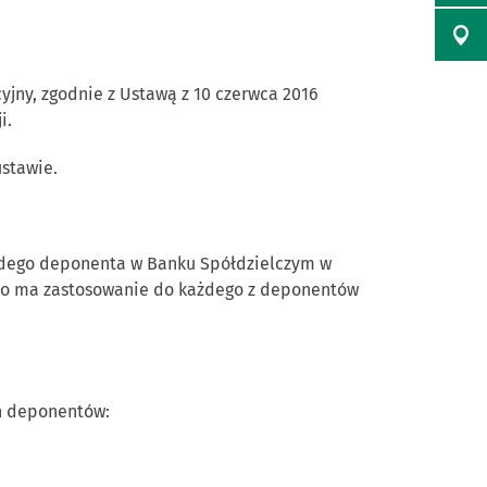
ny, zgodnie z Ustawą z 10 czerwca 2016
i.
ustawie.
ażdego deponenta w Banku Spółdzielczym w
euro ma zastosowanie do każdego z deponentów
ch deponentów: