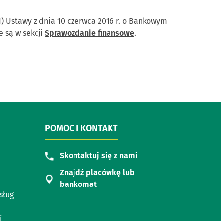
 1) Ustawy z dnia 10 czerwca 2016 r. o Bankowym
 są w sekcji
Sprawozdanie finansowe
.
POMOC I KONTAKT
Skontaktuj się z nami
Znajdź placówkę lub
bankomat
sług
j