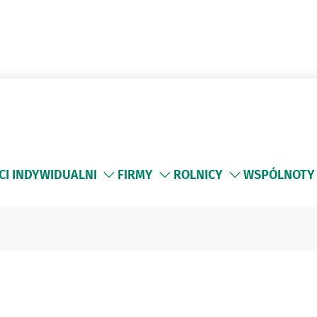
CI INDYWIDUALNI
FIRMY
ROLNICY
WSPÓLNOTY