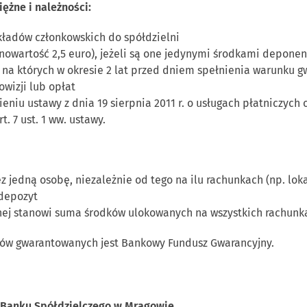
ężne i należności:
ładów członkowskich do spółdzielni
owartość 2,5 euro), jeżeli są one jedynymi środkami deponent
 na których w okresie 2 lat przed dniem spełnienia warunku g
wizji lub opłat
eniu ustawy z dnia 19 sierpnia 2011 r. o usługach płatniczych
. 7 ust. 1 ww. ustawy.
 jedną osobę, niezależnie od tego na ilu rachunkach (np. lo
 depozyt
ej stanowi suma środków ulokowanych na wszystkich rachunk
w gwarantowanych jest Bankowy Fundusz Gwarancyjny.
j Banku Spółdzielczego w Mrągowie