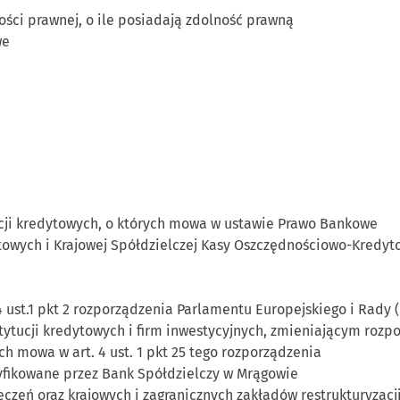
ści prawnej, o ile posiadają zdolność prawną
we
cji kredytowych, o których mowa w ustawie Prawo Bankowe
owych i Krajowej Spółdzielczej Kasy Oszczędnościowo-Kredyt
 ust.1 pkt 2 rozporządzenia Parlamentu Europejskiego i Rady (U
tucji kredytowych i firm inwestycyjnych, zmieniającym rozpo
ch mowa w art. 4 ust. 1 pkt 25 tego rozporządzenia
tyfikowane przez Bank Spółdzielczy w Mrągowie
czeń oraz krajowych i zagranicznych zakładów restrukturyzacji