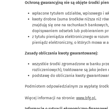
Ochroną gwarancyjną nie są objęte środki pieni
wpłacone tytułem udziałów, wpisowego i wk
kwoty drobne (suma środków niższa niż równ
znajdują się one na rachunkach bankowych,
dopisywaniem odsetek lub pobieraniem pro
z tytułu pieniądza elektronicznego w rozumi
pieniądz elektroniczny, o których mowa w art
Zasady obliczania kwoty gwarantowanej:
wszystkie środki zgromadzone w banku przez
rozliczeniowych), traktowane są jako jeden
podstawę do obliczania kwoty gwarantowan
Podmiotem odpowiedzialnym za wypłatę środkó
Więcej informacji na stronie:
www.bfg.pl.
Informacje o sytuacji ekonomiczno-finansowe