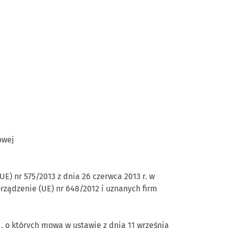
owej
E) nr 575/2013 z dnia 26 czerwca 2013 r. w
rządzenie (UE) nr 648/2012 i uznanych firm
, o których mowa w ustawie z dnia 11 września