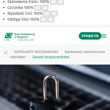
Skalowanie treści
100
%
Czcionka
100
%
Wysokość linii
100
%
Odstęp liter
100
%
Zaloguj się
WSPÓLNOTY MIESZKANIOWE
Bankowość elektroniczna
eBankNet
Zasady bezpieczeństwa