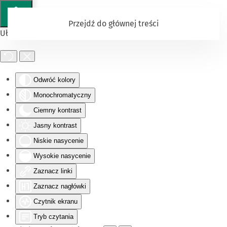
Przejdź do głównej treści
Ułatwienia dostępu
Odwróć kolory
Monochromatyczny
Ciemny kontrast
Jasny kontrast
Niskie nasycenie
Wysokie nasycenie
Zaznacz linki
Zaznacz nagłówki
Czytnik ekranu
Tryb czytania