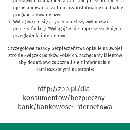
poprawki i uaktualnienia zalecane przez producenta
oprogramowania, zadbać o zainstalowany i aktualny
program antywirusowy.
Wylogowanie się z systemu należy wykonywać
poprzez funkcję "Wyloguj", a nie poprzez zamknięcie
przeglądarki internetowej.
Szczegółowe zasady bezpieczeństwa opisuje na swojej
stronie
Związek Banków Polskich
, zachęcamy klientów
aby dodatkowo zapoznali się z informacjami
zamieszczonymi na stronie:
http://zbp.pl/dla-
konsumentow/bezpieczny-
bank/bankowosc-internetowa