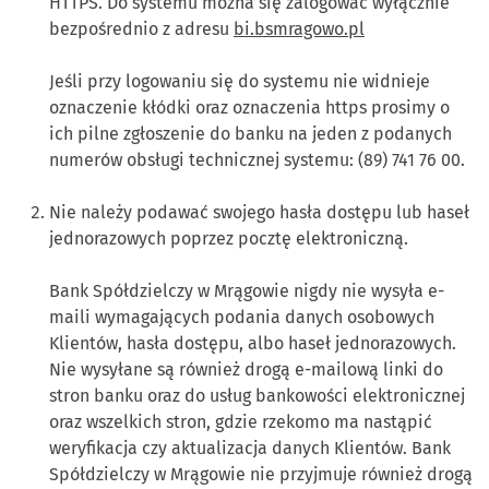
HTTPS. Do systemu można się zalogować wyłącznie
bezpośrednio z adresu
bi.bsmragowo.pl
Jeśli przy logowaniu się do systemu nie widnieje
oznaczenie kłódki oraz oznaczenia https prosimy o
ich pilne zgłoszenie do banku na jeden z podanych
numerów obsługi technicznej systemu: (89) 741 76 00.
Nie należy podawać swojego hasła dostępu lub haseł
jednorazowych poprzez pocztę elektroniczną.
Bank Spółdzielczy w Mrągowie nigdy nie wysyła e-
maili wymagających podania danych osobowych
Klientów, hasła dostępu, albo haseł jednorazowych.
Nie wysyłane są również drogą e-mailową linki do
stron banku oraz do usług bankowości elektronicznej
oraz wszelkich stron, gdzie rzekomo ma nastąpić
weryfikacja czy aktualizacja danych Klientów. Bank
Spółdzielczy w Mrągowie nie przyjmuje również drogą