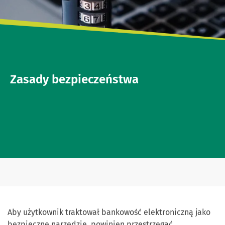
Zasady bezpieczeństwa
Aby użytkownik traktował bankowość elektroniczną jako
bezpieczne narzędzie, powinien przestrzegać