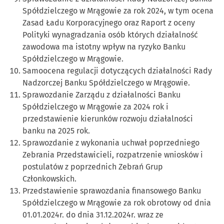
Spółdzielczego w Mrągowie za rok 2024, w tym ocena
Zasad Ładu Korporacyjnego oraz Raport z oceny
Polityki wynagradzania osób których działalność
zawodowa ma istotny wpływ na ryzyko Banku
Spółdzielczego w Mrągowie.
Samoocena regulacji dotyczących działalności Rady
Nadzorczej Banku Spółdzielczego w Mrągowie.
Sprawozdanie Zarządu z działalności Banku
Spółdzielczego w Mrągowie za 2024 rok i
przedstawienie kierunków rozwoju działalności
banku na 2025 rok.
Sprawozdanie z wykonania uchwał poprzedniego
Zebrania Przedstawicieli, rozpatrzenie wniosków i
postulatów z poprzednich Zebrań Grup
Członkowskich.
Przedstawienie sprawozdania finansowego Banku
Spółdzielczego w Mrągowie za rok obrotowy od dnia
01.01.2024r. do dnia 31.12.2024r. wraz ze