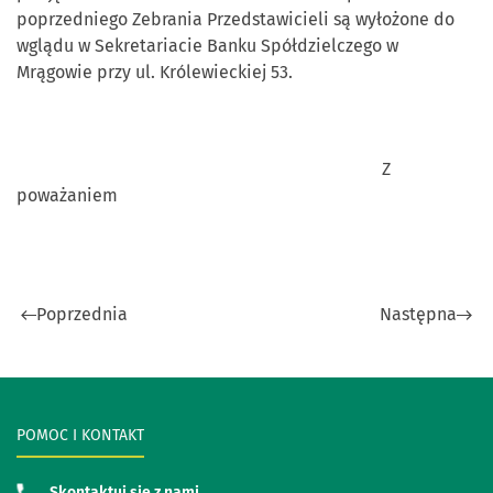
poprzedniego Zebrania Przedstawicieli są wyłożone do
wglądu w Sekretariacie Banku Spółdzielczego w
Mrągowie przy ul. Królewieckiej 53.
Z
poważaniem
Poprzednia
Następna
POMOC I KONTAKT
Skontaktuj się z nami