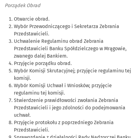
Porządek Obrad
Otwarcie obrad.
Wybór Przewodniczącego i Sekretarza Zebrania
Przedstawicieli.
Uchwalenie Regulaminu obrad Zebrania
Przedstawicieli Banku Spółdzielczego w Mrągowie,
zwanego dalej Bankiem.
Przyjęcie porządku obrad.
Wybór Komisji Skrutacyjnej; przyjęcie regulaminu tej
komisji.
Wybór Komisji Uchwał i Wniosków; przyjęcie
regulaminu tej komisji.
Stwierdzenie prawidłowości zwołania Zebrania
Przedstawicieli i jego zdolności do podejmowania
uchwał
.
Przyjęcie protokołu z poprzedniego Zebrania
Przedstawicieli.
Sprawozdanie z działalności Rady Nadzorczej Banku