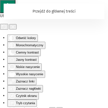
Przejdź do głównej treści
Ułatwienia dostępu
Odwróć kolory
Monochromatyczny
Ciemny kontrast
Jasny kontrast
Niskie nasycenie
Wysokie nasycenie
Zaznacz linki
Zaznacz nagłówki
Czytnik ekranu
Tryb czytania