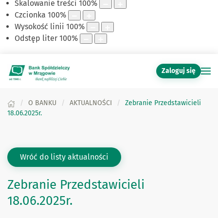
Skalowanie treści
100
%
Czcionka
100
%
Wysokość linii
100
%
Odstęp liter
100
%
Zaloguj się
O BANKU
AKTUALNOŚCI
Zebranie Przedstawicieli
18.06.2025r.
Wróć do listy aktualności
Zebranie Przedstawicieli
18.06.2025r.