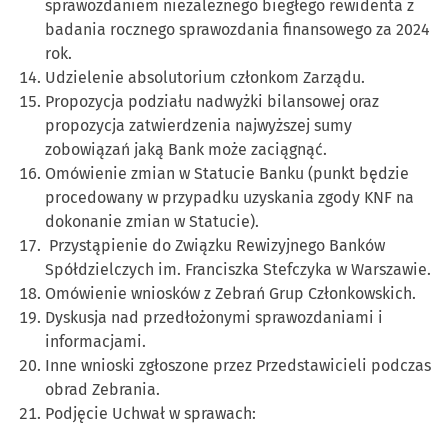
sprawozdaniem niezależnego biegłego rewidenta z
badania rocznego sprawozdania finansowego za 2024
rok.
Udzielenie absolutorium członkom Zarządu.
Propozycja podziału nadwyżki bilansowej oraz
propozycja zatwierdzenia najwyższej sumy
zobowiązań jaką Bank może zaciągnąć.
Omówienie zmian w Statucie Banku (punkt będzie
procedowany w przypadku uzyskania zgody KNF na
dokonanie zmian w Statucie).
Przystąpienie do Związku Rewizyjnego Banków
Spółdzielczych im. Franciszka Stefczyka w Warszawie.
Omówienie wniosków z Zebrań Grup Członkowskich.
Dyskusja nad przedłożonymi sprawozdaniami i
informacjami.
Inne wnioski zgłoszone przez Przedstawicieli podczas
obrad Zebrania.
Podjęcie Uchwał w sprawach: