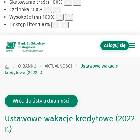
Skalowanie treści
100
%
Czcionka
100
%
Wysokość linii
100
%
Odstęp liter
100
%
Zaloguj się
O BANKU
AKTUALNOŚCI
Ustawowe wakacje
kredytowe (2022 r.)
Wróć do listy aktualności
Ustawowe wakacje kredytowe (2022
r.)