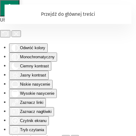
Przejdź do głównej treści
Ułatwienia dostępu
Odwróć kolory
Monochromatyczny
Ciemny kontrast
Jasny kontrast
Niskie nasycenie
Wysokie nasycenie
Zaznacz linki
Zaznacz nagłówki
Czytnik ekranu
Tryb czytania