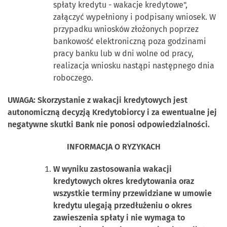
spłaty kredytu - wakacje kredytowe",
załączyć wypełniony i podpisany wniosek. W
przypadku wniosków złożonych poprzez
bankowość elektroniczną poza godzinami
pracy banku lub w dni wolne od pracy,
realizacja wniosku nastąpi następnego dnia
roboczego.
UWAGA: Skorzystanie z wakacji kredytowych jest
autonomiczną decyzją Kredytobiorcy i za ewentualne jej
negatywne skutki Bank nie ponosi odpowiedzialności.
INFORMACJA O RYZYKACH
W wyniku zastosowania wakacji
kredytowych okres kredytowania oraz
wszystkie terminy przewidziane w umowie
kredytu ulegają przedłużeniu o okres
zawieszenia spłaty i nie wymaga to