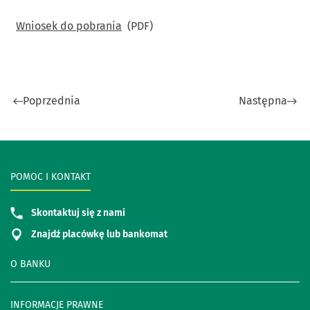
Wniosek do pobrania
(PDF)
Poprzednia
Następna
POMOC I KONTAKT
Skontaktuj się z nami
Znajdź placówkę lub bankomat
O BANKU
INFORMACJE PRAWNE