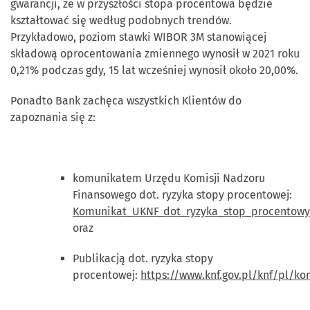
gwarancji, że w przyszłości stopa procentowa będzie
kształtować się według podobnych trendów.
Przykładowo, poziom stawki WIBOR 3M stanowiącej
składową oprocentowania zmiennego wynosił w 2021 roku
0,21% podczas gdy, 15 lat wcześniej wynosił około 20,00%.
Ponadto Bank zachęca wszystkich Klientów do
zapoznania się z:
komunikatem Urzędu Komisji Nadzoru
Finansowego dot. ryzyka stopy procentowej:
Komunikat_UKNF_dot_ryzyka_stop_procentowy
oraz
Publikacją dot. ryzyka stopy
procentowej:
https://www.knf.gov.pl/knf/pl/k