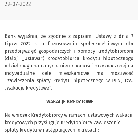
DATA PUBLIKACJI:
29-07-2022
Bank wyjaśnia, że zgodnie z zapisami Ustawy z dnia 7
Lipca 2022 r. o finansowaniu społecznościowym dla
przedsięwzięć gospodarczych i pomocy kredytobiorcom
(dalej: „Ustawa”) Kredytobiorca kredytu hipotecznego
udzielonego na nabycie nieruchomości przeznaczonej na
indywidualne cele mieszkaniowe ma możliwość
zawieszenia spłaty kredytu hipotecznego w PLN, tzw.
„wakacje kredytowe”.
WAKACJE KREDYTOWE
Na wniosek Kredytobiorcy w ramach ustawowych wakacji
kredytowych przysługuje Kredytobiorcy Zawieszenie
spłaty kredytu w następujących okresach: