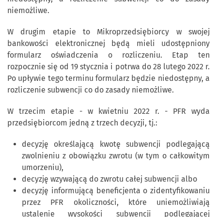
niemożliwe.
W drugim etapie to Mikroprzedsiębiorcy w swojej
bankowości elektronicznej będą mieli udostępniony
formularz oświadczenia o rozliczeniu. Etap ten
rozpocznie się od 19 stycznia i potrwa do 28 lutego 2022 r.
Po upływie tego terminu formularz będzie niedostępny, a
rozliczenie subwencji co do zasady niemożliwe.
W trzecim etapie - w kwietniu 2022 r. - PFR wyda
przedsiębiorcom jedną z trzech decyzji, tj.:
decyzję określającą kwotę subwencji podlegającą
zwolnieniu z obowiązku zwrotu (w tym o całkowitym
umorzeniu),
decyzję wzywającą do zwrotu całej subwencji albo
decyzję informującą beneficjenta o zidentyfikowaniu
przez PFR okoliczności, które uniemożliwiają
ustalenie wysokości subwencji podlegającej