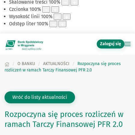
Skalowanie treści
100
%
Czcionka
100
%
Wysokość linii
100
%
Odstęp liter
100
%
Zaloguj się
O BANKU
AKTUALNOŚCI
Rozpoczyna się proces
rozliczeń w ramach Tarczy Finansowej PFR 2.0
Wróć do listy aktualności
Rozpoczyna się proces rozliczeń w
ramach Tarczy Finansowej PFR 2.0