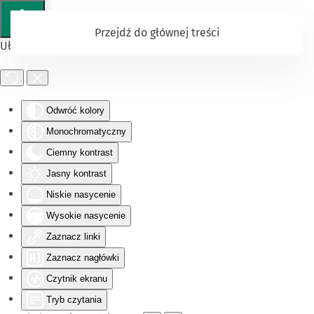
Przejdź do głównej treści
Ułatwienia dostępu
Odwróć kolory
Monochromatyczny
Ciemny kontrast
Jasny kontrast
Niskie nasycenie
Wysokie nasycenie
Zaznacz linki
Zaznacz nagłówki
Czytnik ekranu
Tryb czytania