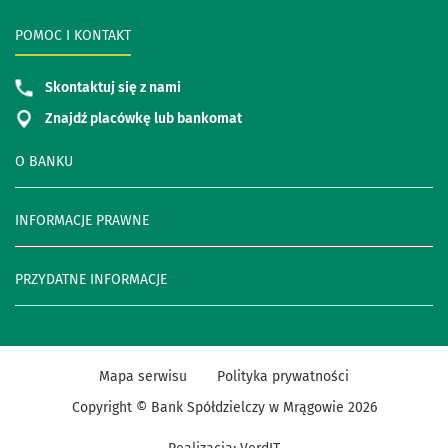
POMOC I KONTAKT
Skontaktuj się z nami
Znajdź placówkę lub bankomat
O BANKU
INFORMACJE PRAWNE
PRZYDATNE INFORMACJE
Mapa serwisu
Polityka prywatności
Copyright © Bank Spółdzielczy w Mrągowie
2026