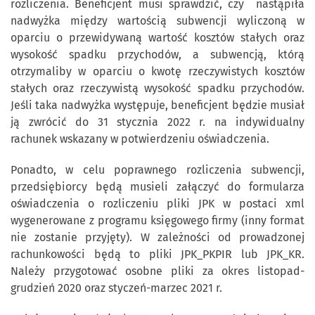
rozliczenia. Beneficjent musi sprawdzić, czy nastąpiła
nadwyżka między wartością subwencji wyliczoną w
oparciu o przewidywaną wartość kosztów stałych oraz
wysokość spadku przychodów, a subwencją, którą
otrzymaliby w oparciu o kwotę rzeczywistych kosztów
stałych oraz rzeczywistą wysokość spadku przychodów.
Jeśli taka nadwyżka występuje, beneficjent będzie musiał
ją zwrócić do 31 stycznia 2022 r. na indywidualny
rachunek wskazany w potwierdzeniu oświadczenia.
Ponadto, w celu poprawnego rozliczenia subwencji,
przedsiębiorcy będą musieli załączyć do formularza
oświadczenia o rozliczeniu pliki JPK w postaci xml
wygenerowane z programu księgowego firmy (inny format
nie zostanie przyjęty). W zależności od prowadzonej
rachunkowości będą to pliki JPK_PKPIR lub JPK_KR.
Należy przygotować osobne pliki za okres listopad-
grudzień 2020 oraz styczeń-marzec 2021 r.