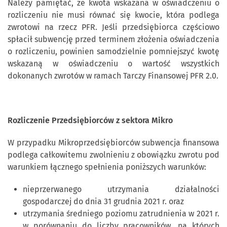
Należy pamiętać, że kwota wskazana w oświadczeniu o
rozliczeniu nie musi równać się kwocie, która podlega
zwrotowi na rzecz PFR. Jeśli przedsiębiorca częściowo
spłacił subwencję przed terminem złożenia oświadczenia
o rozliczeniu, powinien samodzielnie pomniejszyć kwotę
wskazaną w oświadczeniu o wartość wszystkich
dokonanych zwrotów w ramach Tarczy Finansowej PFR 2.0.
Rozliczenie Przedsiębiorców z sektora Mikro
W przypadku Mikroprzedsiębiorców subwencja finansowa
podlega całkowitemu zwolnieniu z obowiązku zwrotu pod
warunkiem łącznego spełnienia poniższych warunków:
nieprzerwanego utrzymania działalności
gospodarczej do dnia 31 grudnia 2021 r. oraz
utrzymania średniego poziomu zatrudnienia w 2021 r.
w porównaniu do liczby pracowników, na których