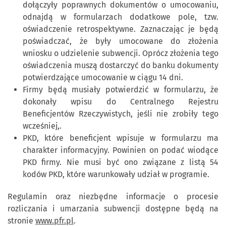
dołączyły poprawnych dokumentów o umocowaniu,
odnajdą w formularzach dodatkowe pole, tzw.
oświadczenie retrospektywne. Zaznaczając je będą
poświadczać, że były umocowane do złożenia
wniosku o udzielenie subwencji. Oprócz złożenia tego
oświadczenia muszą dostarczyć do banku dokumenty
potwierdzające umocowanie w ciągu 14 dni.
Firmy będą musiały potwierdzić w formularzu, że
dokonały wpisu do Centralnego Rejestru
Beneficjentów Rzeczywistych, jeśli nie zrobiły tego
wcześniej,.
PKD, które beneficjent wpisuje w formularzu ma
charakter informacyjny. Powinien on podać wiodące
PKD firmy. Nie musi być ono związane z listą 54
kodów PKD, które warunkowały udział w programie.
Regulamin oraz niezbędne informacje o procesie
rozliczania i umarzania subwencji dostępne będą na
stronie
www.pfr.pl
.