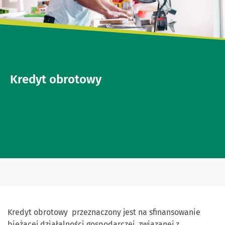
Kredyt obrotowy
Kredyt obrotowy przeznaczony jest na sfinansowanie
bieżącej działalności gospodarczej, związanej z