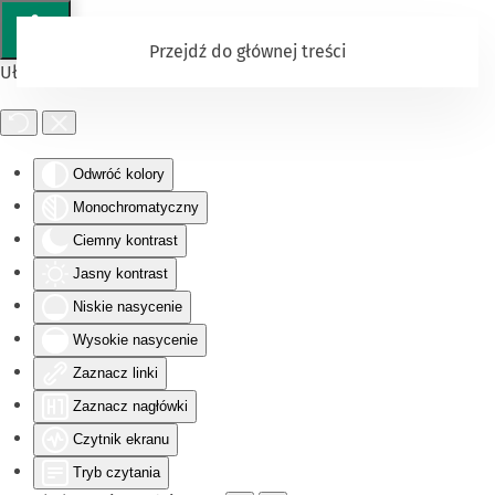
Przejdź do głównej treści
Ułatwienia dostępu
Odwróć kolory
Monochromatyczny
Ciemny kontrast
Jasny kontrast
Niskie nasycenie
Wysokie nasycenie
Zaznacz linki
Zaznacz nagłówki
Czytnik ekranu
Tryb czytania