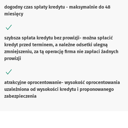
dogodny czas spłaty kredytu - maksymalnie do 48
miesięcy
szybsza spłata kredytu bez prowizji- można spłacić
kredyt przed terminem, a należne odsetki ulegną
zmniejszeniu, za tą operację firma nie zapłaci żadnych
prowizji
atrakcyjne oprocentowanie- wysokość oprocentowania
uzależniona od wysokości kredytu i proponowanego
zabezpieczenia
Skontaktuj się z nami.