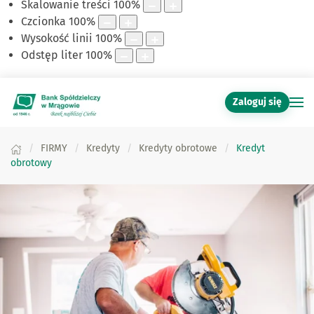
Skalowanie treści
100
%
Czcionka
100
%
Wysokość linii
100
%
Odstęp liter
100
%
Zaloguj się
FIRMY
Kredyty
Kredyty obrotowe
Kredyt
obrotowy