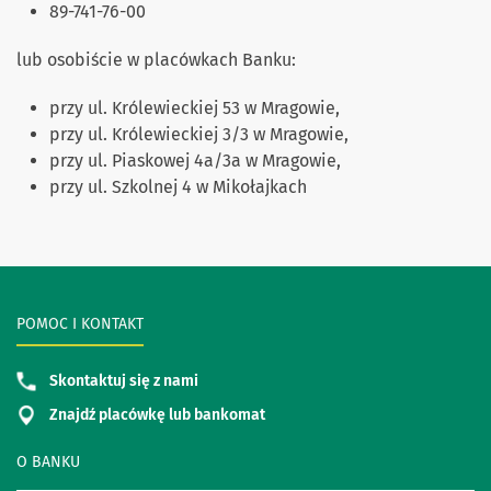
89-741-76-00
lub osobiście w placówkach Banku:
przy ul. Królewieckiej 53 w Mragowie,
przy ul. Królewieckiej 3/3 w Mragowie,
przy ul. Piaskowej 4a/3a w Mragowie,
przy ul. Szkolnej 4 w Mikołajkach
POMOC I KONTAKT
Skontaktuj się z nami
Znajdź placówkę lub bankomat
O BANKU